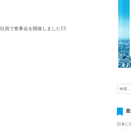
社員で食事会を開催しました
最
日本に