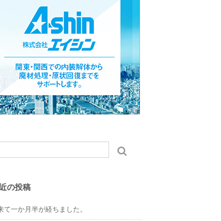
近の投稿
来て一か月半が経ちました。