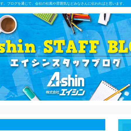
す。ブログを通じて、会社の社風や雰囲気などみなさんに伝わればと思います。