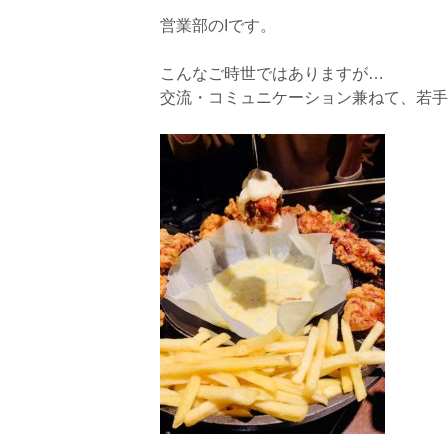
営業部のIです。
こんなご時世ではありますが…
交流・コミュニケーション兼ねて、若手