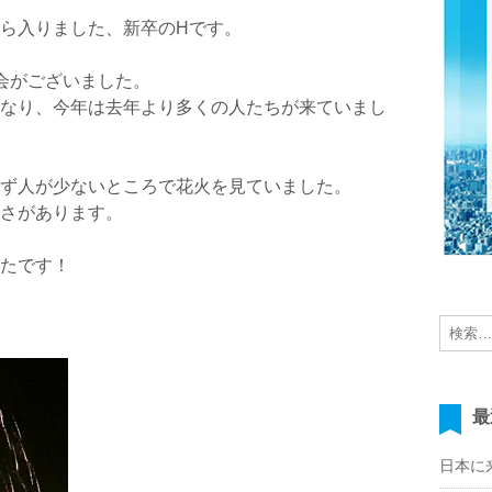
ら入りました、新卒のHです。
会がございました。
なり、今年は去年より多くの人たちが来ていまし
ず人が少ないところで花火を見ていました。
さがあります。
たです！
最
日本に