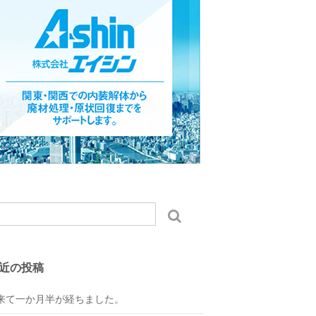
近の投稿
来て一か月半が経ちました。