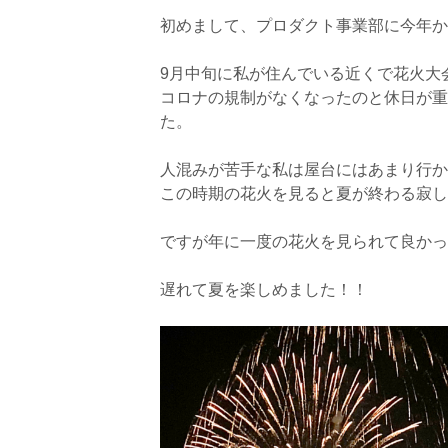
初めまして、プロダクト事業部に今年か
9月中旬に私が住んでいる近くで花火大
コロナの規制がなくなったのと休日が重
た。
人混みが苦手な私は屋台にはあまり行か
この時期の花火を見ると夏が終わる寂し
ですが年に一度の花火を見られて良かっ
遅れて夏を
楽しめました！！