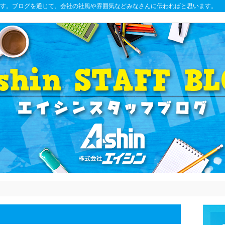
す。ブログを通じて、会社の社風や雰囲気などみなさんに伝わればと思います。