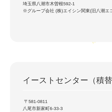
埼玉県八潮市木曽根592-1
※グループ会社 (株)エイシン関東(旧八潮エコ
イーストセンター（積替
⁩ 〒581-0811
八尾市新家町6-33-3