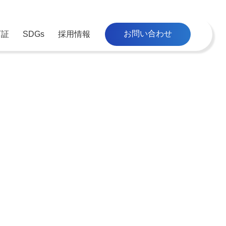
お問い合わせ
可証
SDGs
採用情報
工事
募
品質管理