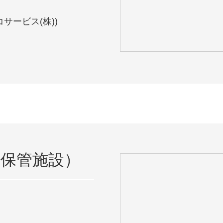
サービス(株))
保管施設）