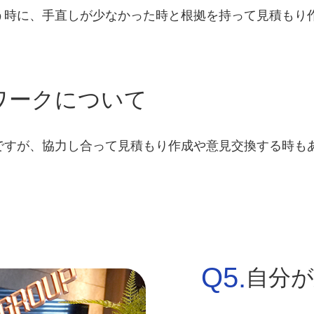
う時に、手直しが少なかった時と根拠を持って見積もり
ワークについて
ですが、協力し合って見積もり作成や意見交換する時も
。
Q5.
自分