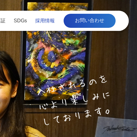
お問い合わせ
可証
SDGs
採用情報
工事
募
品質管理