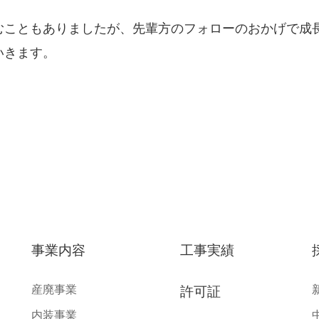
むこともありましたが、先輩方のフォローのおかげで成
いきます。
事業内容
工事実績
産廃事業
許可証
内装事業