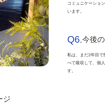
コミュニケーショ
います。
Q6.
今後
私は、まだ2年目で
べて吸収して、個
す。
ージ