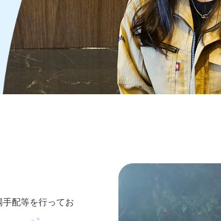
場手配等を行ってお