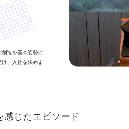
の創造を基本姿勢に
受け、入社を決めま
を感じたエピソード