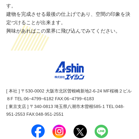
す。
建物を完成させる最後の仕上げであり、空間の印象を決
定づけることが出来ます。
興味があればこの業界に飛び込んでみてください。
[ 本社 ] 〒530-0002 大阪市北区曽根崎新地2-6-24 MF桜橋２ビル
８F TEL:
06−4799−6182
FAX:06−4799−6183
[ 東京支店 ] 〒340-0813 埼玉県八潮市木曽根585-1 TEL:
048-
951-2553
FAX:048-951-2551