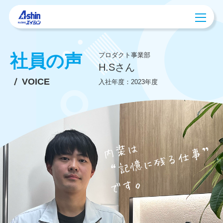
社員の声
プロダクト事業部
H.Sさん
VOICE
入社年度：2023年度