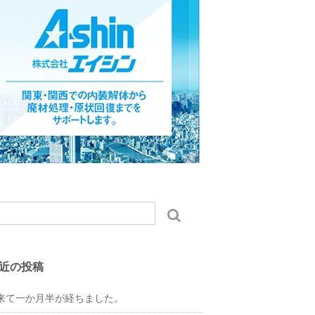
近の投稿
来て一か月半が経ちました。