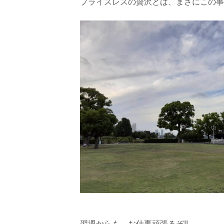
プライスレスの贅沢とは、まさにこの事
翌週からも、お仕事頑張るぞ!!