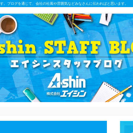
す。ブログを通じて、会社の社風や雰囲気などみなさんに伝わればと思います。